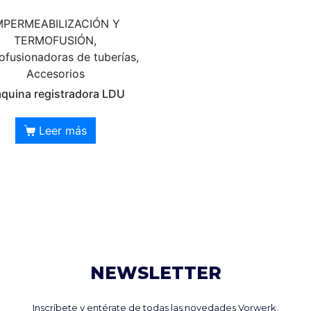
MPERMEABILIZACIÓN Y
TERMOFUSIÓN,
fusionadoras de tuberías,
Accesorios
quina registradora LDU
Leer más
NEWSLETTER
Inscríbete y entérate de todas las novedades Vorwerk.