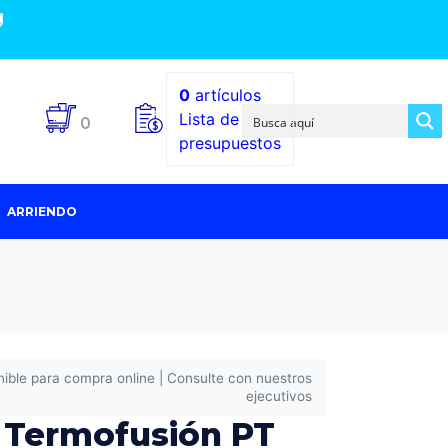

0
artículos
Lista de
0
presupuestos
ARRIENDO
nible para compra online | Consulte con nuestros
ejecutivos
 Termofusión PT