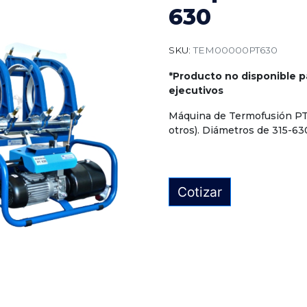
630
SKU:
TEM00000PT630
*Producto no disponible p
ejecutivos
Máquina de Termofusión PT 
otros). Diámetros de 315-6
Cotizar