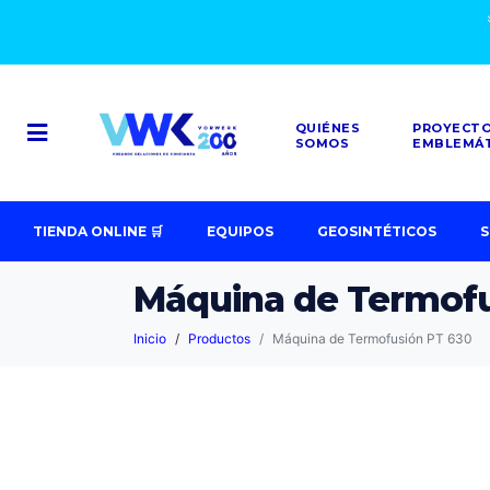
QUIÉNES
PROYECT
SOMOS
EMBLEMÁ
TIENDA ONLINE 🛒
EQUIPOS
GEOSINTÉTICOS
S
Máquina de Termofu
Inicio
Productos
Máquina de Termofusión PT 630