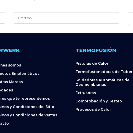
Alternative:
RWERK
TERMOFUSIÓN
Pistolas de Calor
énes somos
Termofusionadoras de Tuber
ectos Emblemáticos
Soldadoras Automáticas de
tras Marcas
Geomembranas
edades
Extrusoras
res que te representemos
Comprobación y Testeo
inos y Condiciones del Sitio
Procesos de Calor
inos y Condiciones de Ventas
acto