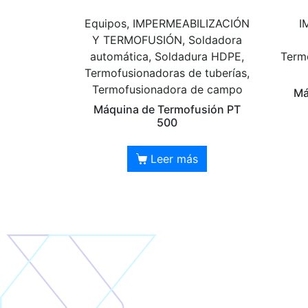
Equipos, IMPERMEABILIZACIÓN
I
Y TERMOFUSIÓN, Soldadora
automática, Soldadura HDPE,
Termo
Termofusionadoras de tuberías,
Termofusionadora de campo
Má
Máquina de Termofusión PT
500
Leer más