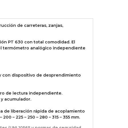
cción de carreteras, zanjas,
sión PT 630 con total comodidad. El
 del termómetro analógico independiente
y con dispositivo de desprendimiento
ro de lectura independiente.
n y acumulador.
ma de liberación rápida de acoplamiento
– 200 – 225 – 250 – 280 – 315 – 355 mm.
tes (UNI 10565 y normas de seguridad