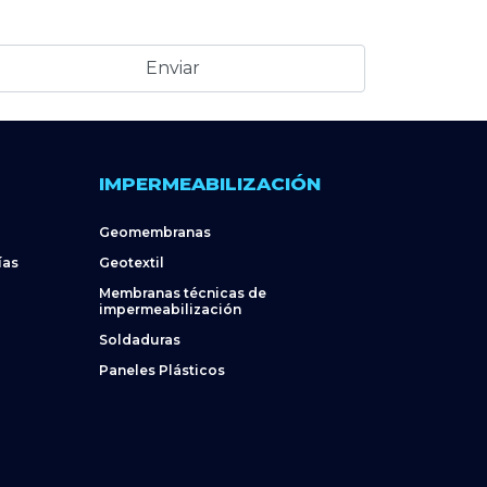
IMPERMEABILIZACIÓN
Geomembranas
ías
Geotextil
Membranas técnicas de
impermeabilización
Soldaduras
Paneles Plásticos