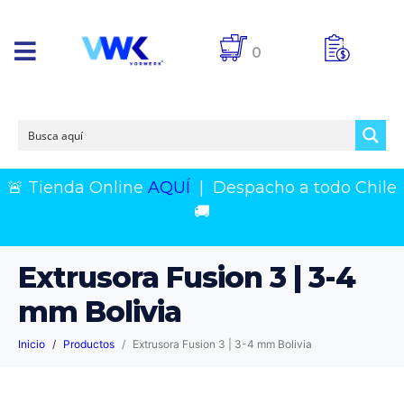
0
🚨 Tienda Online
AQUÍ
|
Despacho a todo Chile
🚚
Extrusora Fusion 3 | 3-4
mm Bolivia
Inicio
Productos
Extrusora Fusion 3 | 3-4 mm Bolivia