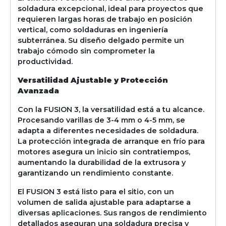
soldadura excepcional, ideal para proyectos que
requieren largas horas de trabajo en posición
vertical, como soldaduras en ingeniería
subterránea. Su diseño delgado permite un
trabajo cómodo sin comprometer la
productividad.
Versatilidad Ajustable y Protección
Avanzada
Con la FUSION 3, la versatilidad está a tu alcance.
Procesando varillas de 3-4 mm o 4-5 mm, se
adapta a diferentes necesidades de soldadura.
La protección integrada de arranque en frío para
motores asegura un inicio sin contratiempos,
aumentando la durabilidad de la extrusora y
garantizando un rendimiento constante.
El FUSION 3 está listo para el sitio, con un
volumen de salida ajustable para adaptarse a
diversas aplicaciones. Sus rangos de rendimiento
detallados aseguran una soldadura precisa y