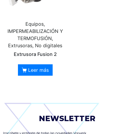
Equipos,
IMPERMEABILIZACIÓN Y
TERMOFUSIÓN,
Extrusoras, No digitales
Extrusora Fusion 2
Leer más
NEWSLETTER
Inscríbete y entérate de todas las novedades Vorwerk.