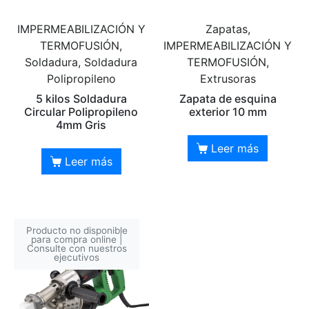
IMPERMEABILIZACIÓN Y
Zapatas,
TERMOFUSIÓN,
IMPERMEABILIZACIÓN Y
Soldadura, Soldadura
TERMOFUSIÓN,
Polipropileno
Extrusoras
5 kilos Soldadura
Zapata de esquina
Circular Polipropileno
exterior 10 mm
4mm Gris
Leer más
Leer más
Producto no disponible
para compra online |
Consulte con nuestros
ejecutivos