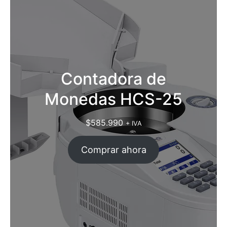
Contadora de
Monedas HCS-25
$
585.990
+ IVA
Comprar ahora