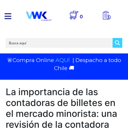
0
🚨Compra Online
AQUÍ
| Despacho a todo
Chile 🚚
La importancia de las
contadoras de billetes en
el mercado minorista: una
revisión de la contadora