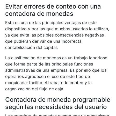
Evitar errores de conteo con una
contadora de monedas
Esta es una de las principales ventajas de este
dispositivo y por las que muchos usuarios lo utilizan,
ya que evita las posibles consecuencias negativas
que pudieran derivar de una incorrecta
contabilización del capital.
La clasificación de monedas es un trabajo laborioso
que forma parte de las principales funciones
administrativas de una empresa. Es por ello que los
operarios agradecen el uso de este tipo de
maquinaria: facilita el trabajo de conteo y la
organización del flujo de caja.
Contadora de moneda programable
según las necesidades del usuario
La contadora de monedas cuenta con un mecanismo