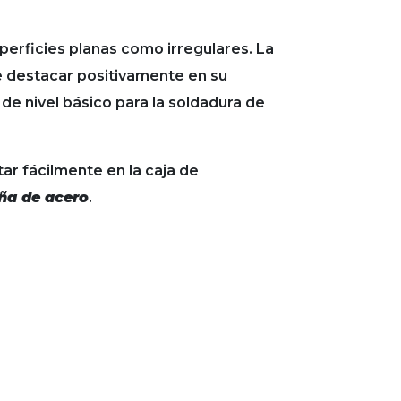
uperficies planas como irregulares. La
e destacar positivamente en su
 nivel básico para la soldadura de
r fácilmente en la caja de
ña de acero
.