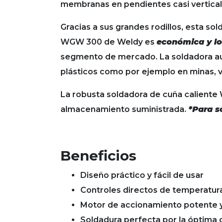
membranas en pendientes casi vertical
Gracias a sus grandes rodillos, esta so
WGW 300 de Weldy es
económica y log
segmento de mercado. La soldadora au
plásticos como por ejemplo en minas, v
La robusta soldadora de cuña caliente
almacenamiento suministrada.
*Para s
Beneficios
Diseño práctico y fácil de usar
Controles directos de temperatura
Motor de accionamiento potente 
Soldadura perfecta por la óptima