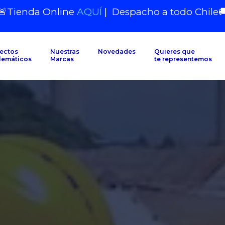
🚨Tienda Online
AQUÍ
|
Despacho a todo Chile

ectos
Nuestras
Novedades
Quieres que
lemáticos
Marcas
te representemos