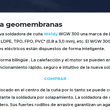
ara geomembranas
va soldadora de cuña
Weldy
WGW 300 una marca de L
, LDPE, TPO, FPO, PVC* (0,8 a 3,0 mm), etc. El WGW 3
les eléctricos están dispuestos de forma inteligente.
forma bilingüe . La calefacción y el motor se pueden 
cionamiento rápido, seguro e intuitivo de la nueva so
COMPRAR
cado en el centro de la cuña por lo tanto se puede co
rante la soldadura por solapamiento. La soldadora d
o. Sus fuertes rodillos de arrastre garantizan un aga