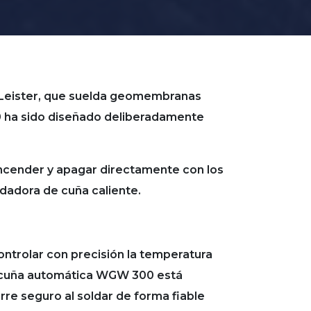
eister, que suelda geomembranas
00 ha sido diseñado deliberadamente
encender y apagar directamente con los
ldadora de cuña caliente.
ntrolar con precisión la temperatura
e cuña automática WGW 300 está
rre seguro al soldar de forma fiable