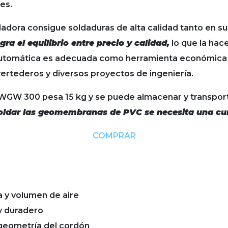
es.
ldadora consigue soldaduras de alta calidad tanto en s
ra el equilibrio entre precio y calidad,
lo que la hac
tomática es adecuada como herramienta económica de
ertederos y diversos proyectos de ingeniería.
 WGW 300 pesa 15 kg y se puede almacenar y transporta
oldar las geomembranas de PVC se necesita una cu
COMPRAR
 y volumen de aire
y duradero
 geometría del cordón