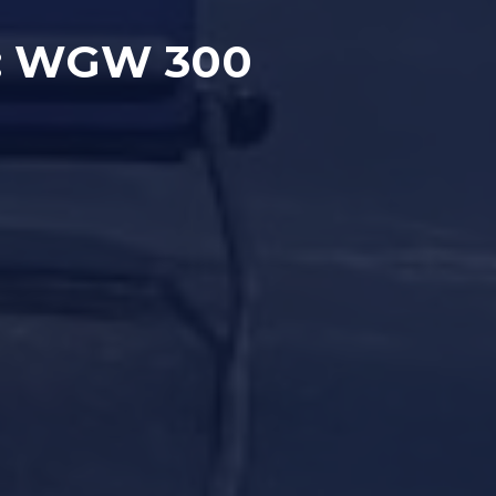
y: WGW 300