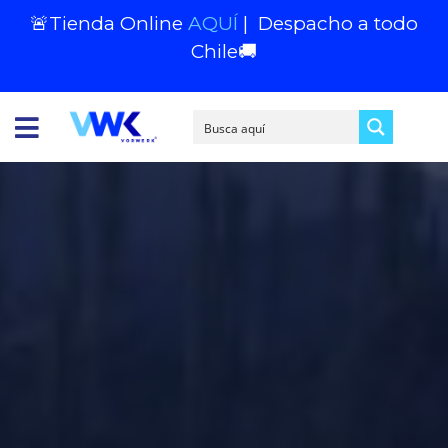
🚨Tienda Online
AQUÍ
|
Despacho a todo
Chile
🚚