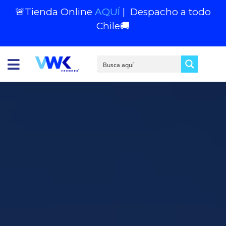
🚨Tienda Online
AQUÍ
|
Despacho a todo
Chile
🚚