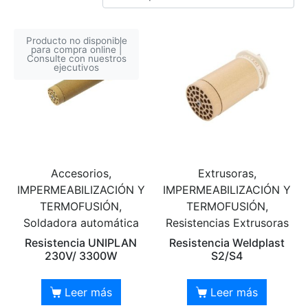
Producto no disponible
para compra online |
Consulte con nuestros
ejecutivos
Accesorios,
Extrusoras,
IMPERMEABILIZACIÓN Y
IMPERMEABILIZACIÓN Y
TERMOFUSIÓN,
TERMOFUSIÓN,
Soldadora automática
Resistencias Extrusoras
Resistencia UNIPLAN
Resistencia Weldplast
230V/ 3300W
S2/S4
Leer más
Leer más