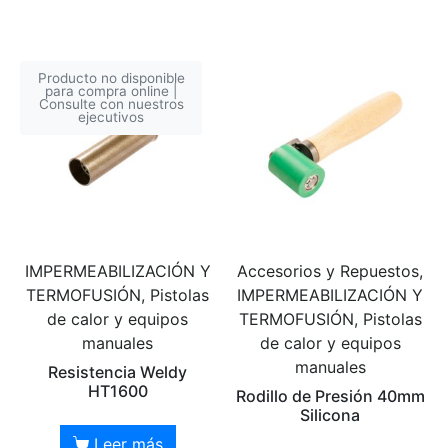
Producto no disponible
para compra online |
Consulte con nuestros
ejecutivos
IMPERMEABILIZACIÓN Y
Accesorios y Repuestos,
TERMOFUSIÓN, Pistolas
IMPERMEABILIZACIÓN Y
de calor y equipos
TERMOFUSIÓN, Pistolas
manuales
de calor y equipos
manuales
Resistencia Weldy
HT1600
Rodillo de Presión 40mm
Silicona
Leer más