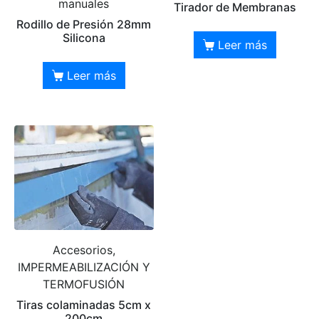
manuales
Tirador de Membranas
Rodillo de Presión 28mm
Silicona
Leer más
Leer más
Accesorios,
IMPERMEABILIZACIÓN Y
TERMOFUSIÓN
Tiras colaminadas 5cm x
200cm