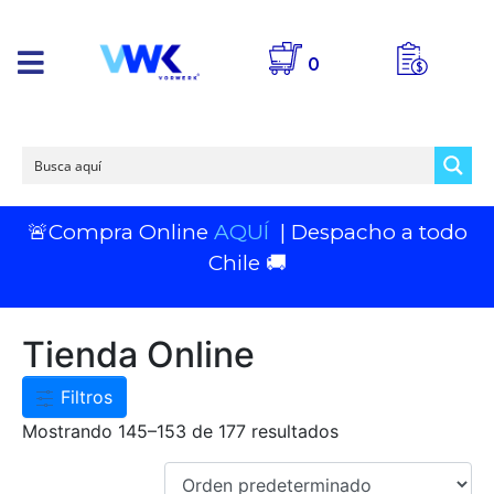
0
🚨Compra Online
AQUÍ
| Despacho a todo
Chile 🚚
Tienda Online
Filtros
Mostrando 145–153 de 177 resultados