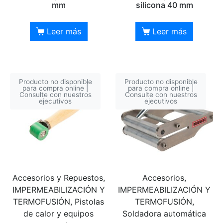
mm
silicona 40 mm
Leer más
Leer más
Producto no disponible
Producto no disponible
para compra online |
para compra online |
Consulte con nuestros
Consulte con nuestros
ejecutivos
ejecutivos
Accesorios y Repuestos,
Accesorios,
IMPERMEABILIZACIÓN Y
IMPERMEABILIZACIÓN Y
TERMOFUSIÓN, Pistolas
TERMOFUSIÓN,
de calor y equipos
Soldadora automática