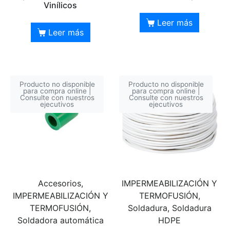
Vinílicos
Leer más
Leer más
Producto no disponible
Producto no disponible
para compra online |
para compra online |
Consulte con nuestros
Consulte con nuestros
ejecutivos
ejecutivos
Accesorios,
IMPERMEABILIZACIÓN Y
IMPERMEABILIZACIÓN Y
TERMOFUSIÓN,
TERMOFUSIÓN,
Soldadura, Soldadura
Soldadora automática
HDPE