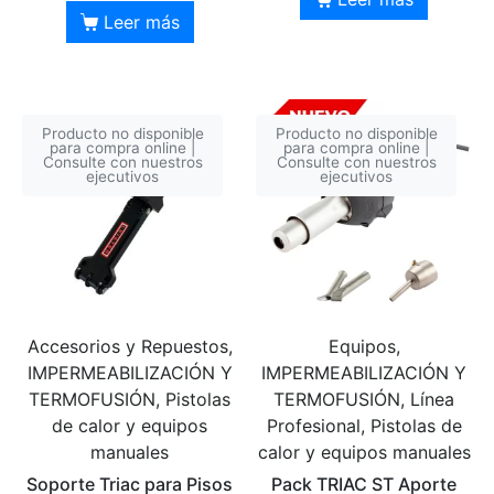
Leer más
Producto no disponible
Producto no disponible
para compra online |
para compra online |
Consulte con nuestros
Consulte con nuestros
ejecutivos
ejecutivos
Accesorios y Repuestos,
Equipos,
IMPERMEABILIZACIÓN Y
IMPERMEABILIZACIÓN Y
TERMOFUSIÓN, Pistolas
TERMOFUSIÓN, Línea
de calor y equipos
Profesional, Pistolas de
manuales
calor y equipos manuales
Soporte Triac para Pisos
Pack TRIAC ST Aporte