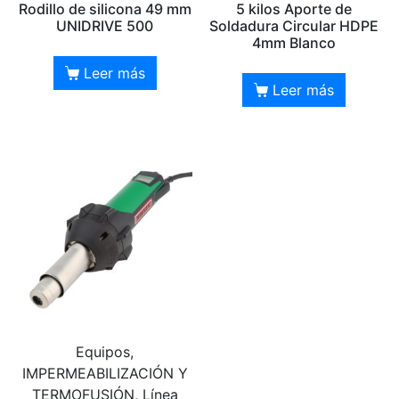
Rodillo de silicona 49 mm
5 kilos Aporte de
UNIDRIVE 500
Soldadura Circular HDPE
4mm Blanco
Leer más
Leer más
Equipos,
IMPERMEABILIZACIÓN Y
TERMOFUSIÓN, Línea