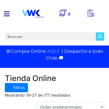
0
🚨Compra Online
AQUÍ
| Despacho a todo
Chile 🚚
Tienda Online
Filtros
Mostrando 19–27 de 177 resultados