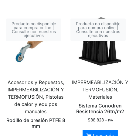
Producto no disponible
Producto no disponible
para compra online |
para compra online |
Consulte con nuestros
Consulte con nuestros
ejecutivos
ejecutivos
Accesorios y Repuestos,
IMPERMEABILIZACIÓN Y
IMPERMEABILIZACIÓN Y
TERMOFUSIÓN,
TERMOFUSIÓN, Pistolas
Materiales
de calor y equipos
Sistema Conodren
manuales
Resistencia 26tn/m2
Rodillo de presión PTFE 8
$
88.828
+ IVA
mm
Leer más