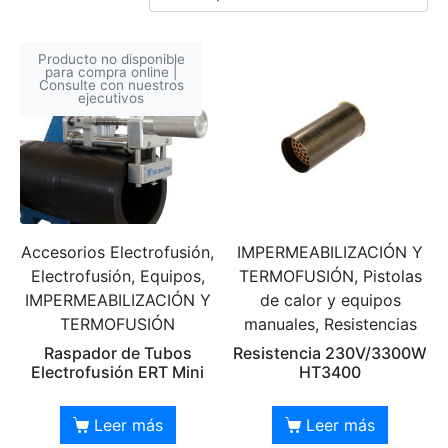
Producto no disponible
para compra online |
Consulte con nuestros
ejecutivos
Accesorios Electrofusión,
IMPERMEABILIZACIÓN Y
Electrofusión, Equipos,
TERMOFUSIÓN, Pistolas
IMPERMEABILIZACIÓN Y
de calor y equipos
TERMOFUSIÓN
manuales, Resistencias
Raspador de Tubos
Resistencia 230V/3300W
Electrofusión ERT Mini
HT3400
Leer más
Leer más