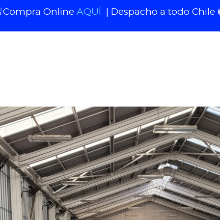
Compra Online
AQUÍ
| Despacho a todo Chile 