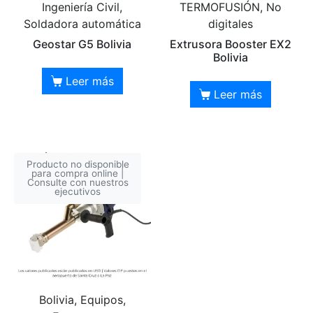
Ingeniería Civil,
TERMOFUSIÓN, No
Soldadora automática
digitales
Geostar G5 Bolivia
Extrusora Booster EX2
Bolivia
Leer más
Leer más
Producto no disponible
para compra online |
Consulte con nuestros
ejecutivos
Bolivia, Equipos,