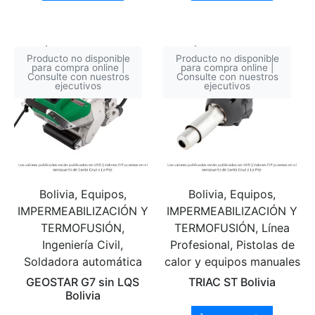
Producto no disponible
Producto no disponible
para compra online |
para compra online |
Consulte con nuestros
Consulte con nuestros
ejecutivos
ejecutivos
Bolivia, Equipos,
Bolivia, Equipos,
IMPERMEABILIZACIÓN Y
IMPERMEABILIZACIÓN Y
TERMOFUSIÓN,
TERMOFUSIÓN, Línea
Ingeniería Civil,
Profesional, Pistolas de
Soldadora automática
calor y equipos manuales
GEOSTAR G7 sin LQS
TRIAC ST Bolivia
Bolivia