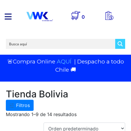
0
🚨Compra Online
AQUÍ
| Despacho a todo
Chile 🚚
Tienda Bolivia
Filtros
Mostrando 1–9 de 14 resultados