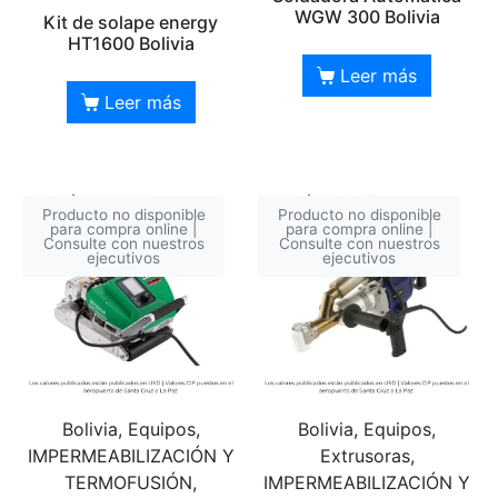
WGW 300 Bolivia
Kit de solape energy
HT1600 Bolivia
Leer más
Leer más
Producto no disponible
Producto no disponible
para compra online |
para compra online |
Consulte con nuestros
Consulte con nuestros
ejecutivos
ejecutivos
Bolivia, Equipos,
Bolivia, Equipos,
IMPERMEABILIZACIÓN Y
Extrusoras,
TERMOFUSIÓN,
IMPERMEABILIZACIÓN Y