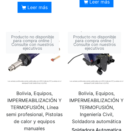
Leer más
Leer más
Producto no disponible
Producto no disponible
para compra online |
para compra online |
Consulte con nuestros
Consulte con nuestros
ejecutivos
ejecutivos
Bolivia, Equipos,
Bolivia, Equipos,
IMPERMEABILIZACIÓN Y
IMPERMEABILIZACIÓN Y
TERMOFUSIÓN, Línea
TERMOFUSIÓN,
semi profesional, Pistolas
Ingeniería Civil,
de calor y equipos
Soldadora automática
manuales
Soldadora Automatica