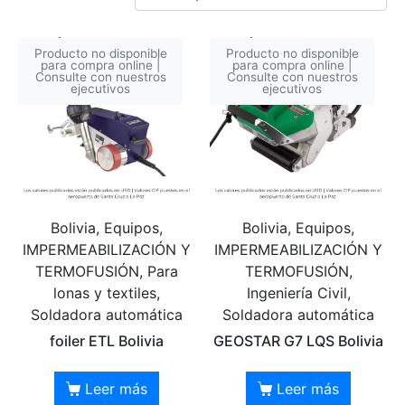
Producto no disponible
Producto no disponible
para compra online |
para compra online |
Consulte con nuestros
Consulte con nuestros
ejecutivos
ejecutivos
Bolivia, Equipos,
Bolivia, Equipos,
IMPERMEABILIZACIÓN Y
IMPERMEABILIZACIÓN Y
TERMOFUSIÓN, Para
TERMOFUSIÓN,
lonas y textiles,
Ingeniería Civil,
Soldadora automática
Soldadora automática
foiler ETL Bolivia
GEOSTAR G7 LQS Bolivia
Leer más
Leer más