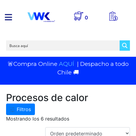
0
🚨Compra Online
AQUÍ
| Despacho a todo
Chile 🚚
Procesos de calor
Filtros
Mostrando los 6 resultados