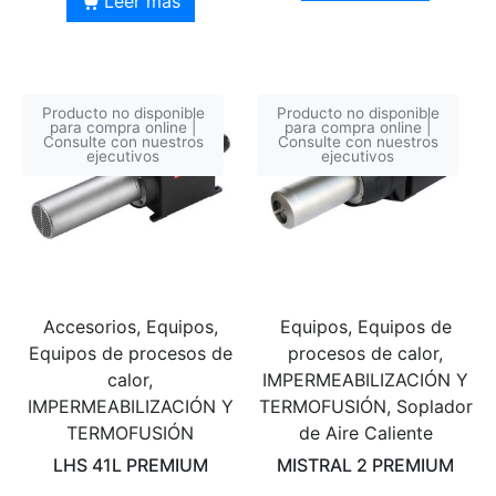
Leer más
Producto no disponible
Producto no disponible
para compra online |
para compra online |
Consulte con nuestros
Consulte con nuestros
ejecutivos
ejecutivos
Accesorios, Equipos,
Equipos, Equipos de
Equipos de procesos de
procesos de calor,
calor,
IMPERMEABILIZACIÓN Y
IMPERMEABILIZACIÓN Y
TERMOFUSIÓN, Soplador
TERMOFUSIÓN
de Aire Caliente
LHS 41L PREMIUM
MISTRAL 2 PREMIUM