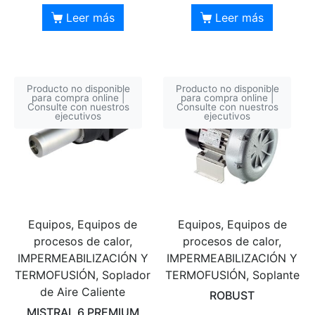
Leer más
Leer más
Producto no disponible
Producto no disponible
para compra online |
para compra online |
Consulte con nuestros
Consulte con nuestros
ejecutivos
ejecutivos
Equipos, Equipos de
Equipos, Equipos de
procesos de calor,
procesos de calor,
IMPERMEABILIZACIÓN Y
IMPERMEABILIZACIÓN Y
TERMOFUSIÓN, Soplador
TERMOFUSIÓN, Soplante
de Aire Caliente
ROBUST
MISTRAL 6 PREMIUM