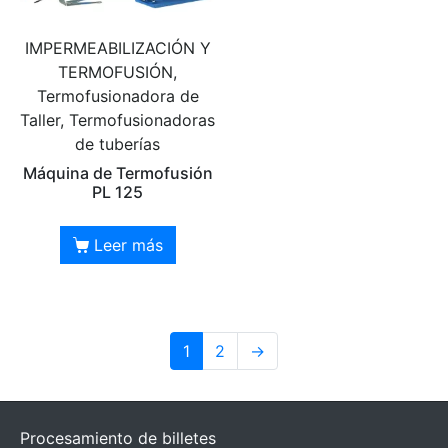
IMPERMEABILIZACIÓN Y
TERMOFUSIÓN,
Termofusionadora de
Taller, Termofusionadoras
de tuberías
Máquina de Termofusión
PL 125
Leer más
1
2
→
Procesamiento de billetes