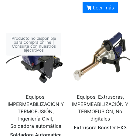
Leer más
Producto no disponible
para compra online |
Consulte con nuestros
ejecutivos
Equipos,
Equipos, Extrusoras,
IMPERMEABILIZACIÓN Y
IMPERMEABILIZACIÓN Y
TERMOFUSIÓN,
TERMOFUSIÓN, No
Ingeniería Civil,
digitales
Soldadora automática
Extrusora Booster EX3
Soldadora Automatica