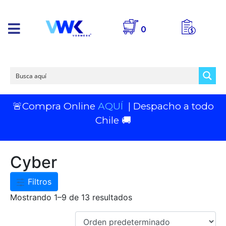
0
🚨Compra Online
AQUÍ
| Despacho a todo
Chile 🚚
Cyber
Filtros
Mostrando 1–9 de 13 resultados