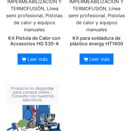
IMPERMEABILIZACIÓN Y
IMPERMEABILIZACIÓN Y
TERMOFUSIÓN, Línea
TERMOFUSIÓN, Línea
semi profesional, Pistolas
semi profesional, Pistolas
de calor y equipos
de calor y equipos
manuales
manuales
Kit Pistola de Calor con
Kit para soldadura de
Accesorios HG 530-A
plástico energy HT1600
Leer más
Leer más
Producto no disponible
para compra online |
Consulte con nuestros
ejecutivos