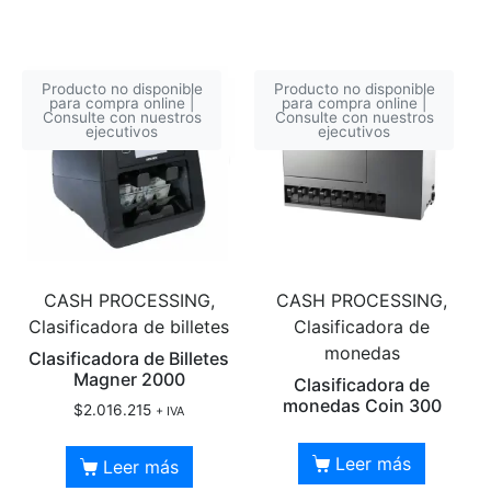
Producto no disponible
Producto no disponible
para compra online |
para compra online |
Consulte con nuestros
Consulte con nuestros
ejecutivos
ejecutivos
CASH PROCESSING,
CASH PROCESSING,
Clasificadora de billetes
Clasificadora de
monedas
Clasificadora de Billetes
Magner 2000
Clasificadora de
monedas Coin 300
$
2.016.215
+ IVA
Leer más
Leer más