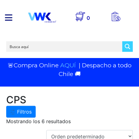
0
🚨Compra Online
AQUÍ
| Despacho a todo
Chile 🚚
CPS
Filtros
Mostrando los 6 resultados