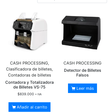
CASH PROCESSING,
CASH PROCESSING
Clasificadora de billetes,
Detector de Billetes
Contadoras de billetes
Falsos
Contadora y Totalizadora
de Billetes VS-75
Leer más
$
839.000
+ IVA
Añadir al carrito