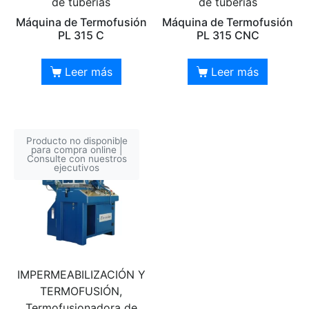
de tuberías
de tuberías
Máquina de Termofusión
Máquina de Termofusión
PL 315 C
PL 315 CNC
Leer más
Leer más
Producto no disponible
para compra online |
Consulte con nuestros
ejecutivos
IMPERMEABILIZACIÓN Y
TERMOFUSIÓN,
Termofusionadora de