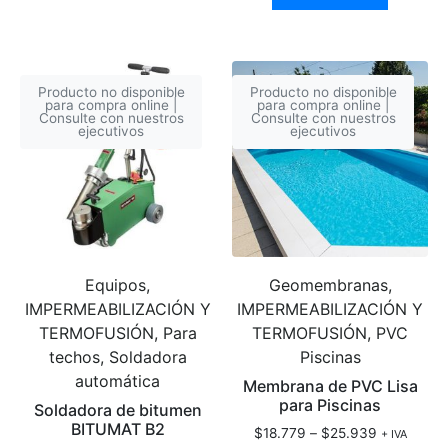
Producto no disponible
Producto no disponible
para compra online |
para compra online |
Consulte con nuestros
Consulte con nuestros
ejecutivos
ejecutivos
Equipos,
Geomembranas,
IMPERMEABILIZACIÓN Y
IMPERMEABILIZACIÓN Y
TERMOFUSIÓN, Para
TERMOFUSIÓN, PVC
techos, Soldadora
Piscinas
automática
Membrana de PVC Lisa
para Piscinas
Soldadora de bitumen
BITUMAT B2
$
18.779
–
$
25.939
+ IVA