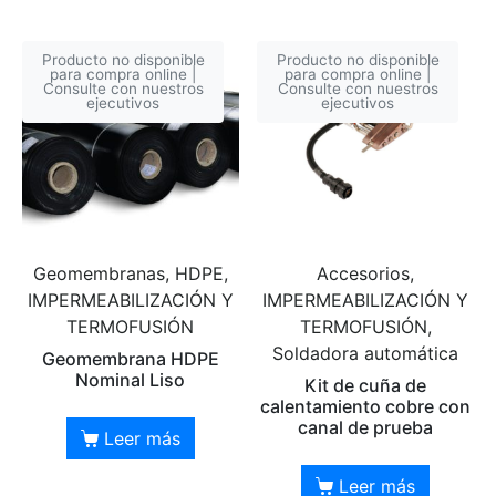
Producto no disponible
Producto no disponible
para compra online |
para compra online |
Consulte con nuestros
Consulte con nuestros
ejecutivos
ejecutivos
Geomembranas, HDPE,
Accesorios,
IMPERMEABILIZACIÓN Y
IMPERMEABILIZACIÓN Y
TERMOFUSIÓN
TERMOFUSIÓN,
Soldadora automática
Geomembrana HDPE
Nominal Liso
Kit de cuña de
calentamiento cobre con
canal de prueba
Leer más
Leer más