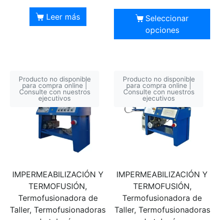
Leer más
Seleccionar
opciones
Producto no disponible
Producto no disponible
para compra online |
para compra online |
Consulte con nuestros
Consulte con nuestros
ejecutivos
ejecutivos
IMPERMEABILIZACIÓN Y
IMPERMEABILIZACIÓN Y
TERMOFUSIÓN,
TERMOFUSIÓN,
Termofusionadora de
Termofusionadora de
Taller, Termofusionadoras
Taller, Termofusionadoras