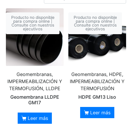
Producto no disponible
Producto no disponible
para compra online |
para compra online |
Consulte con nuestros
Consulte con nuestros
ejecutivos
ejecutivos
Geomembranas,
Geomembranas, HDPE,
IMPERMEABILIZACIÓN Y
IMPERMEABILIZACIÓN Y
TERMOFUSIÓN, LLDPE
TERMOFUSIÓN
Geomembrana LLDPE
HDPE GM13 Liso
GM17
Leer más
Leer más