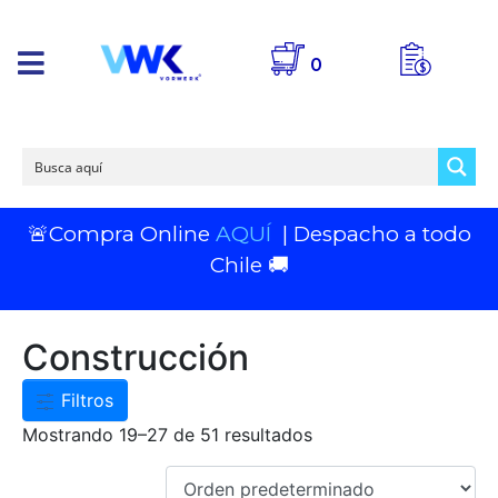
0
🚨Compra Online
AQUÍ
| Despacho a todo
Chile 🚚
Construcción
Filtros
Mostrando 19–27 de 51 resultados