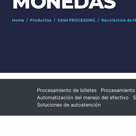
MONEDAS
Home
Productos
CASH PROCESSING
Recolectora de 
Procesamiento de billetes
Procesamiento
Automatización del manejo del efectivo
S
Soluciones de autoatención