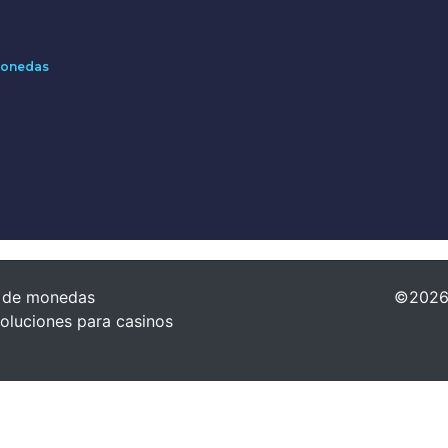
Monedas
 de monedas
©2026 
oluciones para casinos