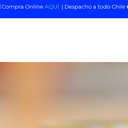
Compra Online
AQUÍ
| Despacho a todo Chile 