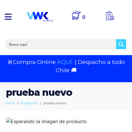
0
🚨Compra Online
AQUÍ
| Despacho a todo
Chile 🚚
prueba nuevo
Inicio
Productos
prueba nuevo