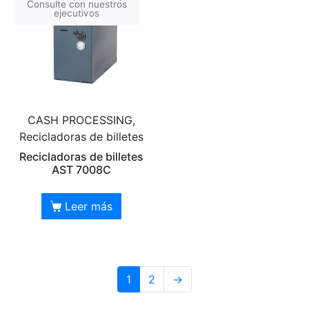
Consulte con nuestros
ejecutivos
CASH PROCESSING,
Recicladoras de billetes
Recicladoras de billetes
AST 7008C
Leer más
1
2
→