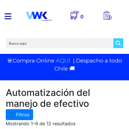
0
🚨Compra Online
AQUÍ
| Despacho a todo
Chile 🚚
Automatización del
manejo de efectivo
Filtros
Mostrando 1–9 de 12 resultados