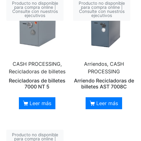
Producto no disponible
Producto no disponible
para compra online |
para compra online |
Consulte con nuestros
Consulte con nuestros
ejecutivos
ejecutivos
CASH PROCESSING,
Arriendos, CASH
Recicladoras de billetes
PROCESSING
Recicladoras de billetes
Arriendo Recicladoras de
7000 NT 5
billetes AST 7008C
Leer más
Leer más
Producto no disponible
para compra online |