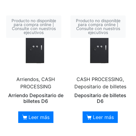
Producto no disponible
Producto no disponible
para compra online |
para compra online |
Consulte con nuestros
Consulte con nuestros
ejecutivos
ejecutivos
Arriendos, CASH
CASH PROCESSING,
PROCESSING
Depositario de billetes
Arriendo Depositario de
Depositario de billetes
billetes D6
D6
Leer más
Leer más