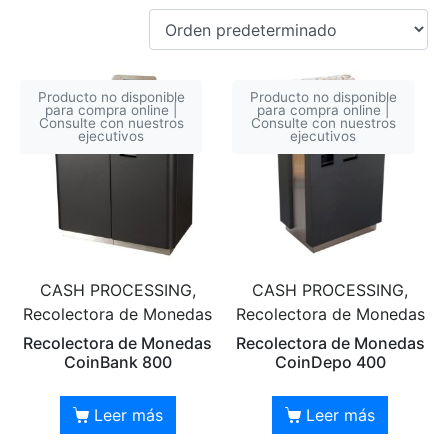
Producto no disponible
Producto no disponible
para compra online |
para compra online |
Consulte con nuestros
Consulte con nuestros
ejecutivos
ejecutivos
CASH PROCESSING,
CASH PROCESSING,
Recolectora de Monedas
Recolectora de Monedas
Recolectora de Monedas
Recolectora de Monedas
CoinBank 800
CoinDepo 400
Leer más
Leer más