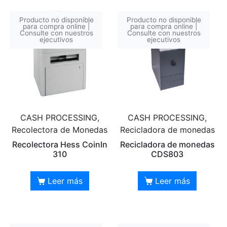
Producto no disponible
Producto no disponible
para compra online |
para compra online |
Consulte con nuestros
Consulte con nuestros
ejecutivos
ejecutivos
CASH PROCESSING,
CASH PROCESSING,
Recolectora de Monedas
Recicladora de monedas
Recolectora Hess CoinIn
Recicladora de monedas
310
CDS803
Leer más
Leer más