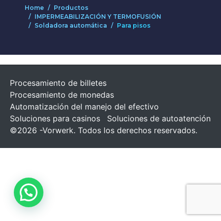
Home
Productos
IMPERMEABILIZACIÓN Y TERMOFUSIÓN
Soldadora automática
Para pisos
Procesamiento de billetes
Procesamiento de monedas
Automatización del manejo del efectivo
Soluciones para casinos
Soluciones de autoatención
©2026 -Vorwerk. Todos los derechos reservados.